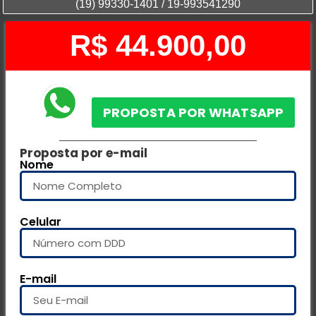
(19) 99330-1401 / 19-993541290
R$ 44.900,00
Proposta por e-mail
Nome
Celular
E-mail