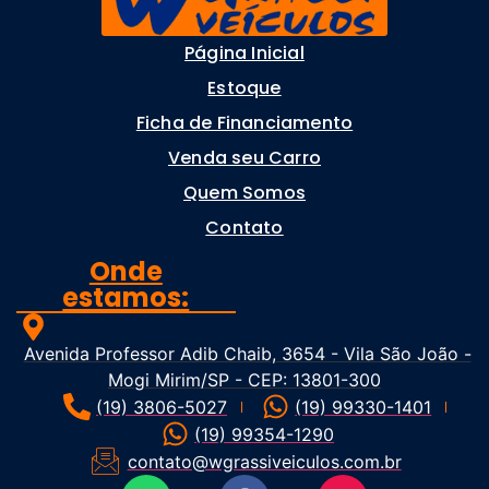
Página Inicial
Estoque
Ficha de Financiamento
Venda seu Carro
Quem Somos
Contato
Onde
estamos:
Avenida Professor Adib Chaib, 3654 - Vila São João -
Mogi Mirim/SP - CEP: 13801-300
(19) 3806-5027
(19) 99330-1401
(19) 99354-1290
contato@wgrassiveiculos.com.br