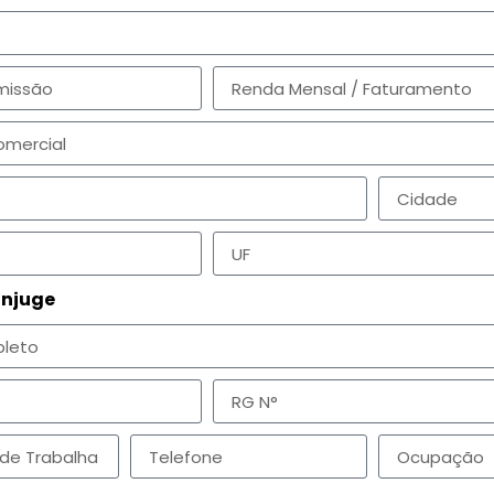
ônjuge