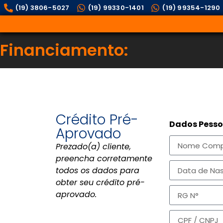
(19) 3806-5027
(19) 99330-1401
(19) 99354-1290
Financiamento:
Crédito Pré-
Dados Pesso
Aprovado
Prezado(a) cliente,
preencha corretamente
todos os dados para
obter seu crédito pré-
aprovado.