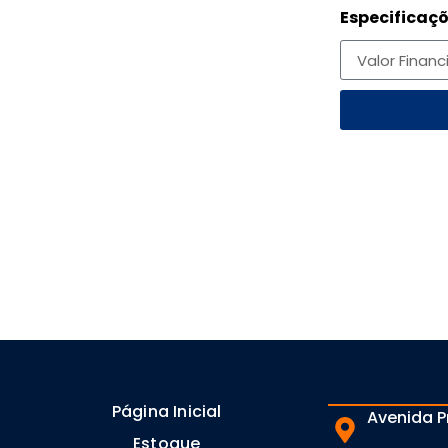
Especificaçõ
Página Inicial
Avenida P
Estoque