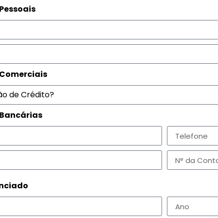
 Pessoais
 Comerciais
 Bancárias
anciado