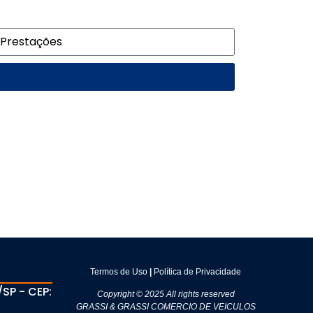
Termos de Uso
|
Política de Privacidade
SP - CEP:
Copyright © 2025 All rights reserved
GRASSI & GRASSI COMERCIO DE VEICULOS