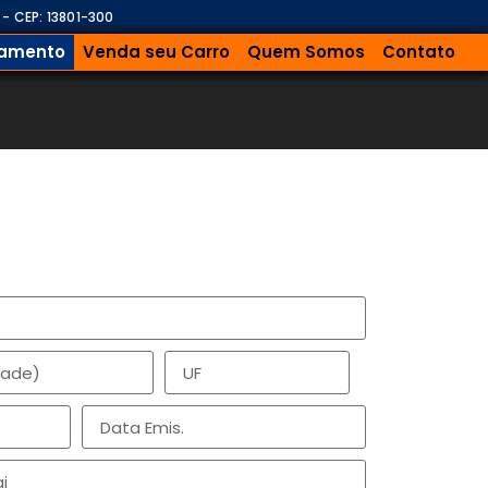
 - CEP: 13801-300
iamento
Venda seu Carro
Quem Somos
Contato