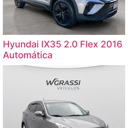
Hyundai IX35 2.0 Flex 2016
Automática