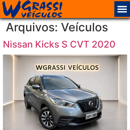
Arquivos:
Veículos
Nissan Kicks S CVT 2020