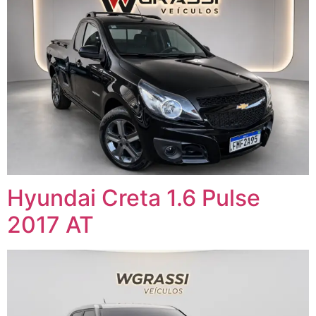
Hyundai Creta 1.6 Pulse
2017 AT