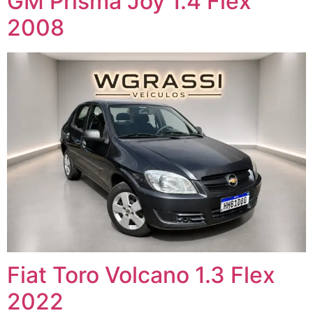
GM Prisma Joy 1.4 Flex
2008
Fiat Toro Volcano 1.3 Flex
2022